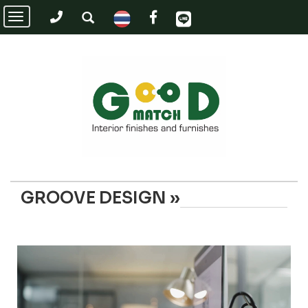
Toggle
navigation
GROOVE DESIGN »