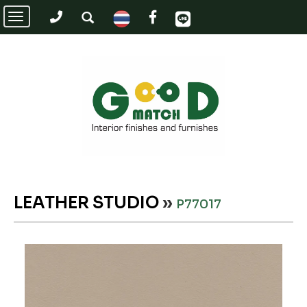
Toggle
navigation
LEATHER STUDIO
»
P77017