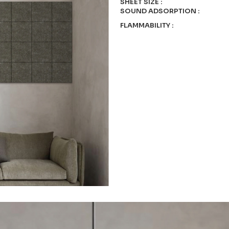
SHEET SIZE
:
SOUND ADSORPTION
:
FLAMMABILITY
: