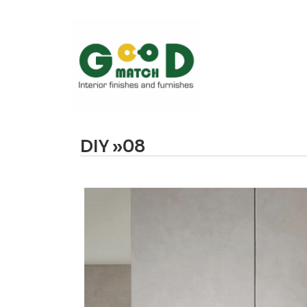
DIY »08