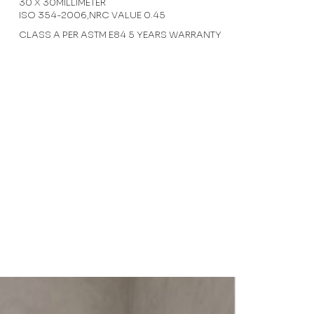
30 X 30MILLIMETER
ISO 354-2006,NRC VALUE 0.45
CLASS A PER ASTM E84 5 YEARS WARRANTY