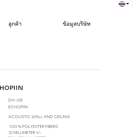
ลูกค้า
ข้อมูลบริษัท
CHOPIIN
DIY-08
ECHOPIIN
ACOUSTIC WALL AND CEILING
100 % POLYESTER FIBERS
12 MILLIMETER +/-