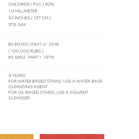
CHLORIDE ( PVC ) 80%
1.0 MILLIMETER
52 INCHES ( 137 CM )
375 G/M
BS EN ISO 12947-2 : 2016
( 100,000 RUBS )
BS 5852 : PART 1 : 1979
3 YEARS
FOR WATER BASED STAINS, USE A WATER-BASE
CLEANSING AGENT
FOR OIL BASED STAINS, USE A SOLVENT
CLEANSER