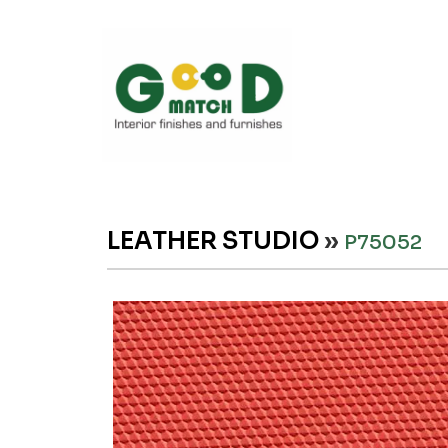
LEATHER STUDIO
»
P75052