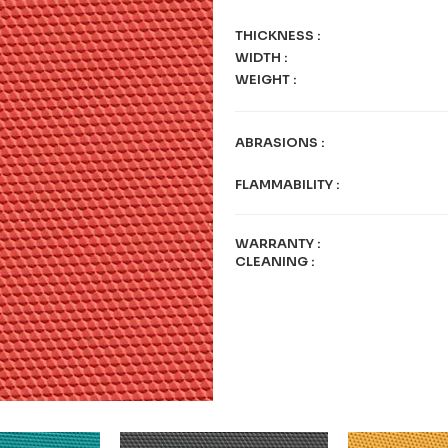
THICKNESS
:
WIDTH
:
WEIGHT
:
ABRASIONS
:
FLAMMABILITY
:
WARRANTY
:
CLEANING
: