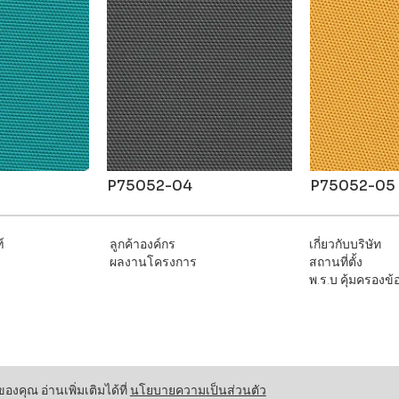
P75052-04
P75052-05
์
ลูกค้าองค์กร
เกี่ยวกับบริษัท
ผลงานโครงการ
สถานที่ตั้ง
พ
.ร.บ คุ้มครองข
คุณ อ่านเพิ่มเติมได้ที่
นโยบายความเป็นส่วนตัว