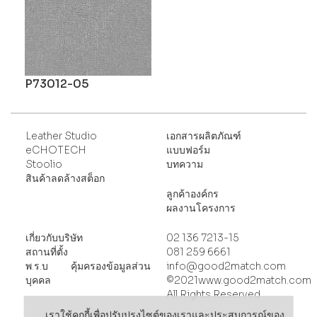
P73012-05
Leather Studio
เอกสารผลิตภัณฑ์
eCHOTECH
แบบฟอร์ม
Stoolio
บทความ
สินค้าลดล้างสต็อก
ลูกค้าองค์กร
ผลงานโครงการ
เกี่ยวกับบริษัท
02 136 7213-15
สถานที่ตั้ง
081 259 6661
พ
.ร.บ คุ้มครองข้อมูลส่วน
info@good2match.com
บุคคล
©2021www.good2match.com
All Rights Reserved
เราใช้คุกกี้เพื่อปรับปรุงไซต์ของเราและประสบการณ์ของ