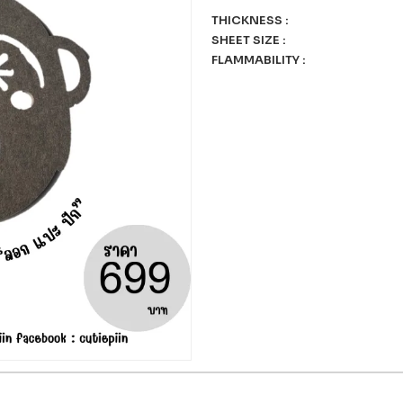
THICKNESS
:
SHEET SIZE
:
FLAMMABILITY
: