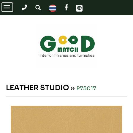
Toggle
navigation
LEATHER STUDIO
»
P75017