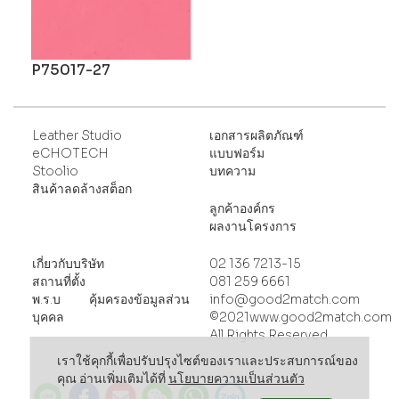
P75017-27
Leather Studio
เอกสารผลิตภัณฑ์
eCHOTECH
แบบฟอร์ม
Stoolio
บทความ
สินค้าลดล้างสต็อก
ลูกค้าองค์กร
ผลงานโครงการ
เกี่ยวกับบริษัท
02 136 7213-15
สถานที่ตั้ง
081 259 6661
พ
.ร.บ คุ้มครองข้อมูลส่วน
info@good2match.com
บุคคล
©2021www.good2match.com
All Rights Reserved
เราใช้คุกกี้เพื่อปรับปรุงไซต์ของเราและประสบการณ์ของ
คุณ อ่านเพิ่มเติมได้ที่
นโยบายความเป็นส่วนตัว