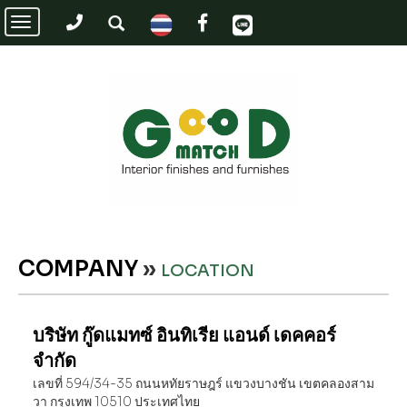
Toggle
navigation
COMPANY
»
LOCATION
บริษัท กู๊ดแมทซ์ อินทิเรีย แอนด์ เดคคอร์
จำกัด
เลขที่ 594/34-35 ถนนหทัยราษฎร์ แขวงบางชัน เขตคลองสาม
วา กรุงเทพ 10510 ประเทศไทย