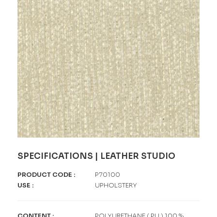
SPECIFICATIONS | LEATHER STUDIO
PRODUCT CODE
:
P70100
USE
:
UPHOLSTERY
CONTENT
:
POLYURETHANE ( PU ) 100 %