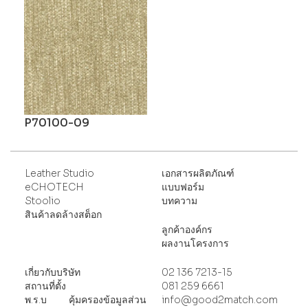
P70100-09
Leather Studio
เอกสารผลิตภัณฑ์
eCHOTECH
แบบฟอร์ม
Stoolio
บทความ
สินค้าลดล้างสต็อก
ลูกค้าองค์กร
ผลงานโครงการ
เกี่ยวกับบริษัท
02 136 7213-15
สถานที่ตั้ง
081 259 6661
พ
.ร.บ คุ้มครองข้อมูลส่วน
info@good2match.com