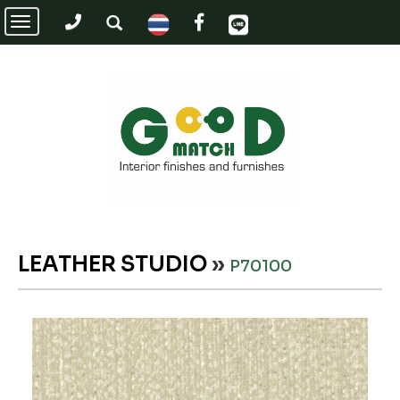
Toggle
navigation
LEATHER STUDIO
»
P70100